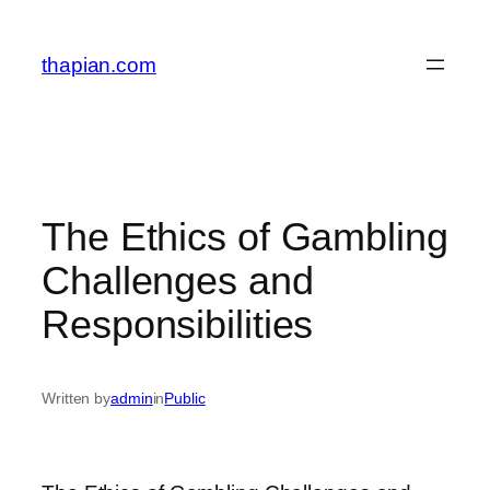
Skip
to
thapian.com
content
The Ethics of Gambling
Challenges and
Responsibilities
Written by
admin
in
Public