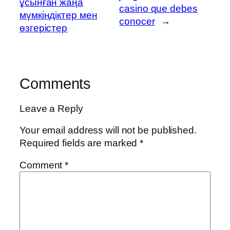
ұсынған жаңа
casino que debes
мүмкіндіктер мен
conocer
→
өзгерістер
Comments
Leave a Reply
Your email address will not be published.
Required fields are marked
*
Comment
*