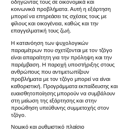
οδηγώντας τους σε οικονομικά και
κοινωνικά προβλήματα. Αυτή η εξάρτηση
μπορεί να επηρεάσει τις σχέσεις τους με
φίλους και οικογένεια, καθώς και την
επαγγελματική τους ζωή.
Η κατανόηση των ψυχολογικών
παραμέτρων που σχετίζονται με τον τζόγο
είναι απαραίτητη για την πρόληψη και την
παρέμβαση. Η παροχή υποστήριξης στους
ανθρώπους που αντιμετωπίζουν
προβλήματα με τον τζόγο μπορεί να είναι
καθοριστική. Προγράμματα εκπαίδευσης και
ευαισθητοποίησης μπορούν να συμβάλουν
στη μείωση της εξάρτησης και στην
προώθηση υπεύθυνης συμμετοχής στον
τζόγο.
Νομικό και ρυθμιστικό πλαίσιο