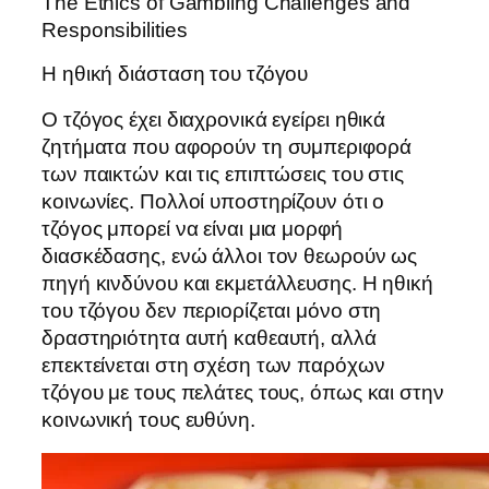
The Ethics of Gambling Challenges and
Responsibilities
Η ηθική διάσταση του τζόγου
Ο τζόγος έχει διαχρονικά εγείρει ηθικά
ζητήματα που αφορούν τη συμπεριφορά
των παικτών και τις επιπτώσεις του στις
κοινωνίες. Πολλοί υποστηρίζουν ότι ο
τζόγος μπορεί να είναι μια μορφή
διασκέδασης, ενώ άλλοι τον θεωρούν ως
πηγή κινδύνου και εκμετάλλευσης. Η ηθική
του τζόγου δεν περιορίζεται μόνο στη
δραστηριότητα αυτή καθεαυτή, αλλά
επεκτείνεται στη σχέση των παρόχων
τζόγου με τους πελάτες τους, όπως και στην
κοινωνική τους ευθύνη.