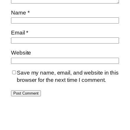
Name
*
Email
*
Website
Save my name, email, and website in this
browser for the next time I comment.