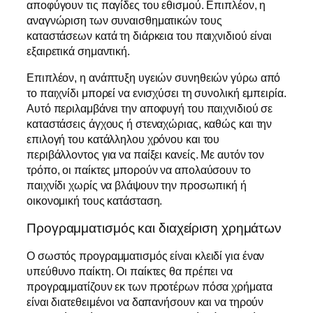
αποφύγουν τις παγίδες του εθισμού. Επιπλέον, η
αναγνώριση των συναισθηματικών τους
καταστάσεων κατά τη διάρκεια του παιχνιδιού είναι
εξαιρετικά σημαντική.
Επιπλέον, η ανάπτυξη υγειών συνηθειών γύρω από
το παιχνίδι μπορεί να ενισχύσει τη συνολική εμπειρία.
Αυτό περιλαμβάνει την αποφυγή του παιχνιδιού σε
καταστάσεις άγχους ή στεναχώριας, καθώς και την
επιλογή του κατάλληλου χρόνου και του
περιβάλλοντος για να παίξει κανείς. Με αυτόν τον
τρόπο, οι παίκτες μπορούν να απολαύσουν το
παιχνίδι χωρίς να βλάψουν την προσωπική ή
οικονομική τους κατάσταση.
Προγραμματισμός και διαχείριση χρημάτων
Ο σωστός προγραμματισμός είναι κλειδί για έναν
υπεύθυνο παίκτη. Οι παίκτες θα πρέπει να
προγραμματίζουν εκ των προτέρων πόσα χρήματα
είναι διατεθειμένοι να δαπανήσουν και να τηρούν