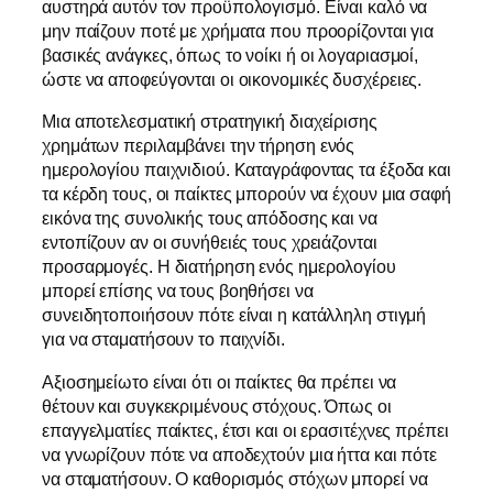
αυστηρά αυτόν τον προϋπολογισμό. Είναι καλό να
μην παίζουν ποτέ με χρήματα που προορίζονται για
βασικές ανάγκες, όπως το νοίκι ή οι λογαριασμοί,
ώστε να αποφεύγονται οι οικονομικές δυσχέρειες.
Μια αποτελεσματική στρατηγική διαχείρισης
χρημάτων περιλαμβάνει την τήρηση ενός
ημερολογίου παιχνιδιού. Καταγράφοντας τα έξοδα και
τα κέρδη τους, οι παίκτες μπορούν να έχουν μια σαφή
εικόνα της συνολικής τους απόδοσης και να
εντοπίζουν αν οι συνήθειές τους χρειάζονται
προσαρμογές. Η διατήρηση ενός ημερολογίου
μπορεί επίσης να τους βοηθήσει να
συνειδητοποιήσουν πότε είναι η κατάλληλη στιγμή
για να σταματήσουν το παιχνίδι.
Αξιοσημείωτο είναι ότι οι παίκτες θα πρέπει να
θέτουν και συγκεκριμένους στόχους. Όπως οι
επαγγελματίες παίκτες, έτσι και οι ερασιτέχνες πρέπει
να γνωρίζουν πότε να αποδεχτούν μια ήττα και πότε
να σταματήσουν. Ο καθορισμός στόχων μπορεί να