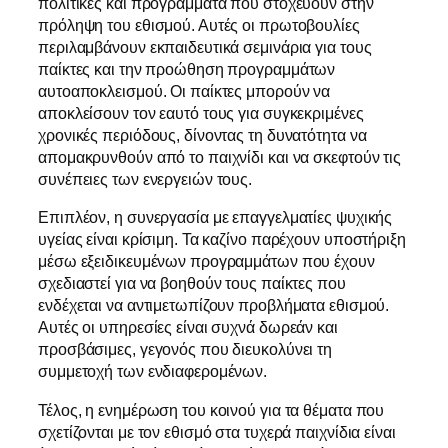
πολιτικές και προγράμματα που στοχεύουν στην
πρόληψη του εθισμού. Αυτές οι πρωτοβουλίες
περιλαμβάνουν εκπαιδευτικά σεμινάρια για τους
παίκτες και την προώθηση προγραμμάτων
αυτοαποκλεισμού. Οι παίκτες μπορούν να
αποκλείσουν τον εαυτό τους για συγκεκριμένες
χρονικές περιόδους, δίνοντας τη δυνατότητα να
απομακρυνθούν από το παιχνίδι και να σκεφτούν τις
συνέπειες των ενεργειών τους.
Επιπλέον, η συνεργασία με επαγγελματίες ψυχικής
υγείας είναι κρίσιμη. Τα καζίνο παρέχουν υποστήριξη
μέσω εξειδικευμένων προγραμμάτων που έχουν
σχεδιαστεί για να βοηθούν τους παίκτες που
ενδέχεται να αντιμετωπίζουν προβλήματα εθισμού.
Αυτές οι υπηρεσίες είναι συχνά δωρεάν και
προσβάσιμες, γεγονός που διευκολύνει τη
συμμετοχή των ενδιαφερομένων.
Τέλος, η ενημέρωση του κοινού για τα θέματα που
σχετίζονται με τον εθισμό στα τυχερά παιχνίδια είναι