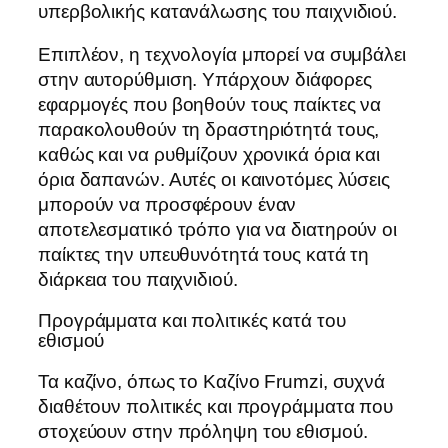
υπερβολικής κατανάλωσης του παιχνιδιού.
Επιπλέον, η τεχνολογία μπορεί να συμβάλει
στην αυτορύθμιση. Υπάρχουν διάφορες
εφαρμογές που βοηθούν τους παίκτες να
παρακολουθούν τη δραστηριότητά τους,
καθώς και να ρυθμίζουν χρονικά όρια και
όρια δαπανών. Αυτές οι καινοτόμες λύσεις
μπορούν να προσφέρουν έναν
αποτελεσματικό τρόπο για να διατηρούν οι
παίκτες την υπευθυνότητά τους κατά τη
διάρκεια του παιχνιδιού.
Προγράμματα και πολιτικές κατά του
εθισμού
Τα καζίνο, όπως το Καζίνο Frumzi, συχνά
διαθέτουν πολιτικές και προγράμματα που
στοχεύουν στην πρόληψη του εθισμού.