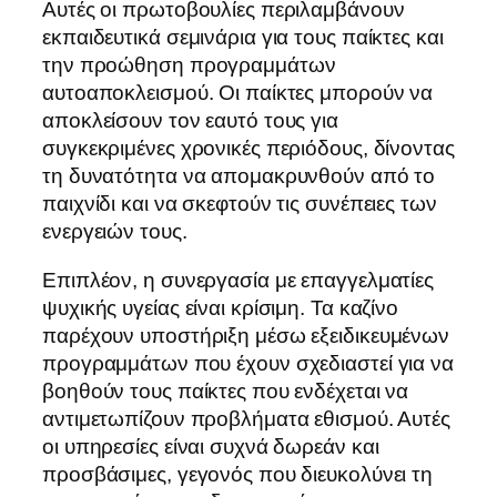
Αυτές οι πρωτοβουλίες περιλαμβάνουν
εκπαιδευτικά σεμινάρια για τους παίκτες και
την προώθηση προγραμμάτων
αυτοαποκλεισμού. Οι παίκτες μπορούν να
αποκλείσουν τον εαυτό τους για
συγκεκριμένες χρονικές περιόδους, δίνοντας
τη δυνατότητα να απομακρυνθούν από το
παιχνίδι και να σκεφτούν τις συνέπειες των
ενεργειών τους.
Επιπλέον, η συνεργασία με επαγγελματίες
ψυχικής υγείας είναι κρίσιμη. Τα καζίνο
παρέχουν υποστήριξη μέσω εξειδικευμένων
προγραμμάτων που έχουν σχεδιαστεί για να
βοηθούν τους παίκτες που ενδέχεται να
αντιμετωπίζουν προβλήματα εθισμού. Αυτές
οι υπηρεσίες είναι συχνά δωρεάν και
προσβάσιμες, γεγονός που διευκολύνει τη