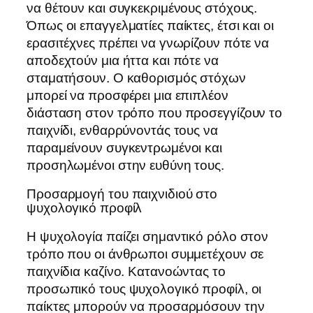
να θέτουν και συγκεκριμένους στόχους.
Όπως οι επαγγελματίες παίκτες, έτσι και οι
ερασιτέχνες πρέπει να γνωρίζουν πότε να
αποδεχτούν μια ήττα και πότε να
σταματήσουν. Ο καθορισμός στόχων
μπορεί να προσφέρει μια επιπλέον
διάσταση στον τρόπο που προσεγγίζουν το
παιχνίδι, ενθαρρύνοντάς τους να
παραμείνουν συγκεντρωμένοι και
προσηλωμένοι στην ευθύνη τους.
Προσαρμογή του παιχνιδιού στο
ψυχολογικό προφίλ
Η ψυχολογία παίζει σημαντικό ρόλο στον
τρόπο που οι άνθρωποι συμμετέχουν σε
παιχνίδια καζίνο. Κατανοώντας το
προσωπικό τους ψυχολογικό προφίλ, οι
παίκτες μπορούν να προσαρμόσουν την