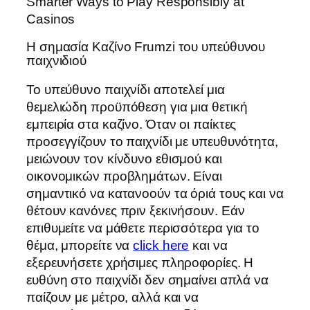
Smarter Ways to Play Responsibly at
Casinos
Η σημασία Καζίνο Frumzi του υπεύθυνου
παιχνιδιού
Το υπεύθυνο παιχνίδι αποτελεί μια
θεμελιώδη προϋπόθεση για μια θετική
εμπειρία στα καζίνο. Όταν οι παίκτες
προσεγγίζουν το παιχνίδι με υπευθυνότητα,
μειώνουν τον κίνδυνο εθισμού και
οικονομικών προβλημάτων. Είναι
σημαντικό να κατανοούν τα όριά τους και να
θέτουν κανόνες πριν ξεκινήσουν. Εάν
επιθυμείτε να μάθετε περισσότερα για το
θέμα, μπορείτε να
click here
και να
εξερευνήσετε χρήσιμες πληροφορίες. Η
ευθύνη στο παιχνίδι δεν σημαίνει απλά να
παίζουν με μέτρο, αλλά και να