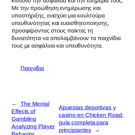
κίνδυνο την ασφάλεια και την ευημερία τους.
Με την προώθηση ενημέρωσης και
υποστήριξης, ενισχύει μια κουλτούρα
υπευθυνότητας και ευαισθητοποίησης,
προσφέροντας στους παίκτες τη
δυνατότητα να απολαμβάνουν τα παιχνίδια
τους με ασφάλεια και υπευθυνότητα.
Παιχνίδια
←
The Mental
Apuestas deportivas y
Effects of
casino en Chicken Road:
Gambling
guía completa para
Analyzing Player
principiantes
→
Behavior