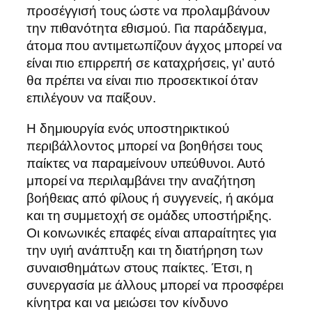
προσέγγισή τους ώστε να προλαμβάνουν
την πιθανότητα εθισμού. Για παράδειγμα,
άτομα που αντιμετωπίζουν άγχος μπορεί να
είναι πιο επιρρεπή σε καταχρήσεις, γι’ αυτό
θα πρέπει να είναι πιο προσεκτικοί όταν
επιλέγουν να παίξουν.
Η δημιουργία ενός υποστηρικτικού
περιβάλλοντος μπορεί να βοηθήσει τους
παίκτες να παραμείνουν υπεύθυνοι. Αυτό
μπορεί να περιλαμβάνει την αναζήτηση
βοήθειας από φίλους ή συγγενείς, ή ακόμα
και τη συμμετοχή σε ομάδες υποστήριξης.
Οι κοινωνικές επαφές είναι απαραίτητες για
την υγιή ανάπτυξη και τη διατήρηση των
συναισθημάτων στους παίκτες. Έτσι, η
συνεργασία με άλλους μπορεί να προσφέρει
κίνητρα και να μειώσει τον κίνδυνο