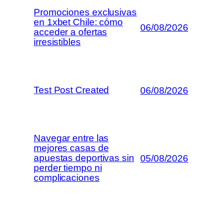
Promociones exclusivas
en 1xbet Chile: cómo
06/08/2026
acceder a ofertas
irresistibles
Test Post Created
06/08/2026
Navegar entre las
mejores casas de
apuestas deportivas sin
05/08/2026
perder tiempo ni
complicaciones