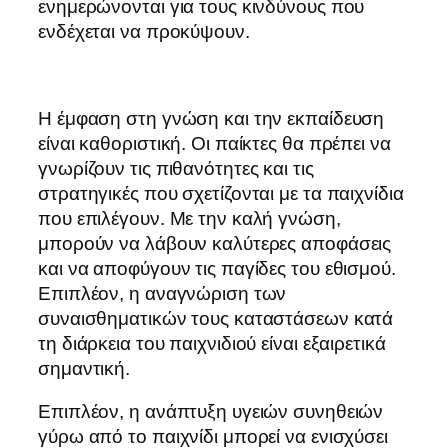
ενημερώνονται για τους κινδύνους που
ενδέχεται να προκύψουν.
Η έμφαση στη γνώση και την εκπαίδευση
είναι καθοριστική. Οι παίκτες θα πρέπει να
γνωρίζουν τις πιθανότητες και τις
στρατηγικές που σχετίζονται με τα παιχνίδια
που επιλέγουν. Με την καλή γνώση,
μπορούν να λάβουν καλύτερες αποφάσεις
και να αποφύγουν τις παγίδες του εθισμού.
Επιπλέον, η αναγνώριση των
συναισθηματικών τους καταστάσεων κατά
τη διάρκεια του παιχνιδιού είναι εξαιρετικά
σημαντική.
Επιπλέον, η ανάπτυξη υγειών συνηθειών
γύρω από το παιχνίδι μπορεί να ενισχύσει