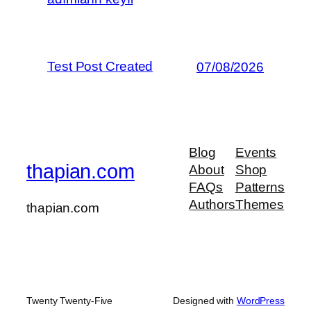
Test Post Created
07/08/2026
Blog
Events
thapian.com
About
Shop
FAQs
Patterns
Authors
Themes
thapian.com
Twenty Twenty-Five
Designed with
WordPress