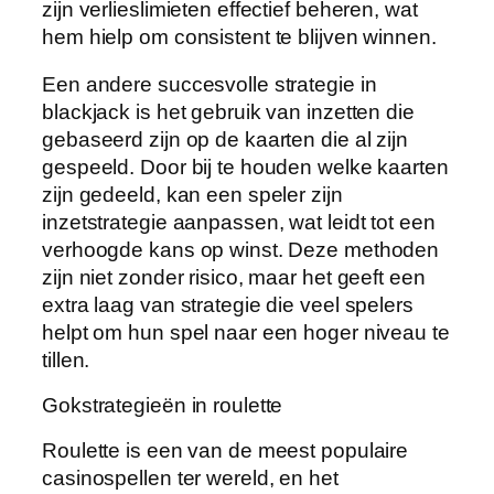
zijn verlieslimieten effectief beheren, wat
hem hielp om consistent te blijven winnen.
Een andere succesvolle strategie in
blackjack is het gebruik van inzetten die
gebaseerd zijn op de kaarten die al zijn
gespeeld. Door bij te houden welke kaarten
zijn gedeeld, kan een speler zijn
inzetstrategie aanpassen, wat leidt tot een
verhoogde kans op winst. Deze methoden
zijn niet zonder risico, maar het geeft een
extra laag van strategie die veel spelers
helpt om hun spel naar een hoger niveau te
tillen.
Gokstrategieën in roulette
Roulette is een van de meest populaire
casinospellen ter wereld, en het