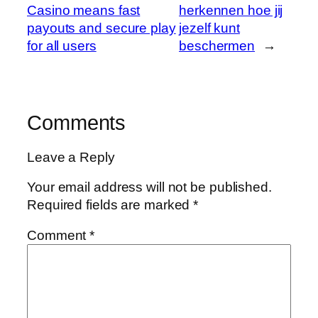
Casino means fast
herkennen hoe jij
payouts and secure play
jezelf kunt
for all users
beschermen
→
Comments
Leave a Reply
Your email address will not be published.
Required fields are marked
*
Comment
*