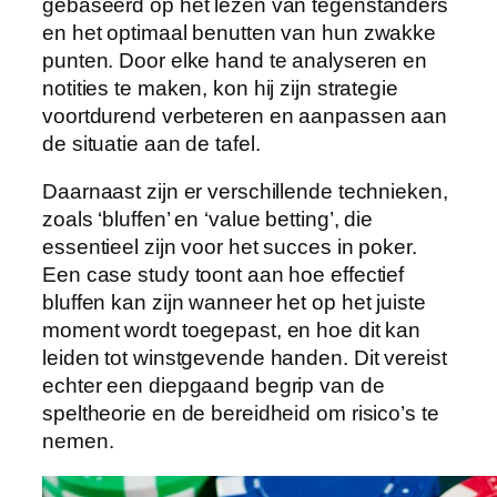
gebaseerd op het lezen van tegenstanders
en het optimaal benutten van hun zwakke
punten. Door elke hand te analyseren en
notities te maken, kon hij zijn strategie
voortdurend verbeteren en aanpassen aan
de situatie aan de tafel.
Daarnaast zijn er verschillende technieken,
zoals ‘bluffen’ en ‘value betting’, die
essentieel zijn voor het succes in poker.
Een case study toont aan hoe effectief
bluffen kan zijn wanneer het op het juiste
moment wordt toegepast, en hoe dit kan
leiden tot winstgevende handen. Dit vereist
echter een diepgaand begrip van de
speltheorie en de bereidheid om risico’s te
nemen.