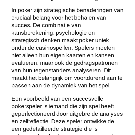
In poker zijn strategische benaderingen van
cruciaal belang voor het behalen van
succes. De combinatie van
kansberekening, psychologie en
strategisch denken maakt poker uniek
onder de casinospellen. Spelers moeten
niet alleen hun eigen kaarten en kansen
evalueren, maar ook de gedragspatronen
van hun tegenstanders analyseren. Dit
maakt het belangrijk om voortdurend aan te
passen aan de dynamiek van het spel.
Een voorbeeld van een succesvolle
pokerspeler is iemand die zijn spel heeft
geperfectioneerd door uitgebreide analyses
en zelfreflectie. Deze speler ontwikkelde
een gedetailleerde strategie die is