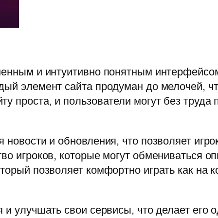
менным и интуитивно понятным интерфейсом
дый элемент сайта продуман до мелочей, ч
ту проста, и пользователи могут без труда
я новости и обновления, что позволяет игро
тво игроков, которые могут обмениваться оп
оторый позволяет комфортно играть как на 
я и улучшать свои сервисы, что делает его