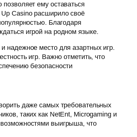
о позволяет ему оставаться
n Up Casino расширило своё
 популярностью. Благодаря
ждаться игрой на родном языке.
 и надежное место для азартных игр.
естность игр. Важно отметить, что
еспечению безопасности
етворить даже самых требовательных
ков, таких как NetEnt, Microgaming и
и возможностями выигрыша, что