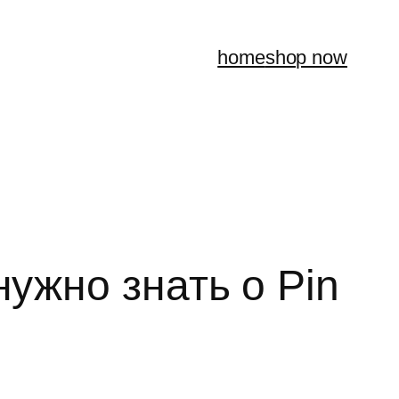
home
shop now
нужно знать о Pin