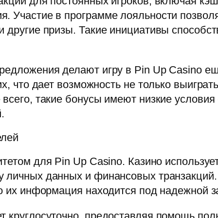
акции для постоянных игроков, включая кэ
я. Участие в программе лояльности позволя
ли другие призы. Такие инициативы способ
редложения делают игру в Pin Up Casino ещ
их, что дает возможность не только выиграт
 всего, такие бонусы имеют низкие условия
.
елей
итетом для Pin Up Casino. Казино использу
 личных данных и финансовых транзакций. 
то их информация находится под надежной з
т круглосуточно, предоставляя помощь пол