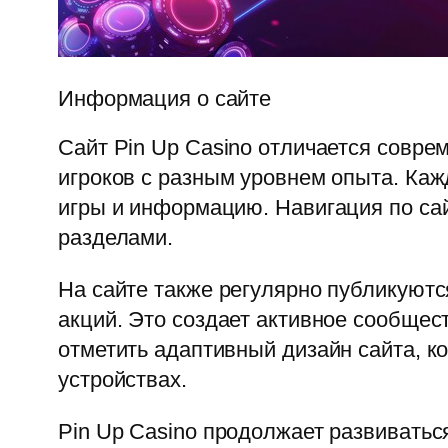
Информация о сайте
Сайт Pin Up Casino отличается совре
игроков с разным уровнем опыта. Каж
игры и информацию. Навигация по сай
разделами.
На сайте также регулярно публикуютс
акций. Это создает активное сообщес
отметить адаптивный дизайн сайта, к
устройствах.
Pin Up Casino продолжает развиватьс