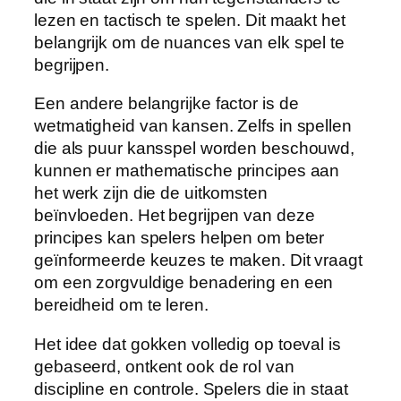
lezen en tactisch te spelen. Dit maakt het
belangrijk om de nuances van elk spel te
begrijpen.
Een andere belangrijke factor is de
wetmatigheid van kansen. Zelfs in spellen
die als puur kansspel worden beschouwd,
kunnen er mathematische principes aan
het werk zijn die de uitkomsten
beïnvloeden. Het begrijpen van deze
principes kan spelers helpen om beter
geïnformeerde keuzes te maken. Dit vraagt
om een zorgvuldige benadering en een
bereidheid om te leren.
Het idee dat gokken volledig op toeval is
gebaseerd, ontkent ook de rol van
discipline en controle. Spelers die in staat