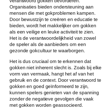
verantwoord gokken bevorderen.
Organisaties bieden ondersteuning aan
mensen die met gokproblemen kampen.
Door bewustzijn te creëren en educatie te
bieden, wordt het makkelijker om gokken
als een veilige en leuke activiteit te zien.
Het is de verantwoordelijkheid van zowel
de speler als de aanbieders om een
gezonde gokcultuur te waarborgen.
Het is dus cruciaal om te erkennen dat
gokken niet inherent slecht is. Zoals bij elke
vorm van vermaak, hangt het af van het
gebruik en de context. Door verantwoord te
gokken en goed geïnformeerd te zijn,
kunnen spelers genieten van de spanning
zonder de negatieve gevolgen die vaak
met gokken worden geassocieerd.