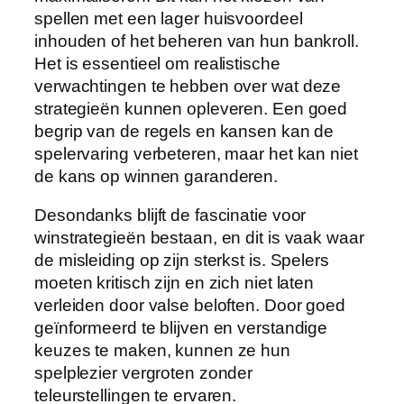
spellen met een lager huisvoordeel
inhouden of het beheren van hun bankroll.
Het is essentieel om realistische
verwachtingen te hebben over wat deze
strategieën kunnen opleveren. Een goed
begrip van de regels en kansen kan de
spelervaring verbeteren, maar het kan niet
de kans op winnen garanderen.
Desondanks blijft de fascinatie voor
winstrategieën bestaan, en dit is vaak waar
de misleiding op zijn sterkst is. Spelers
moeten kritisch zijn en zich niet laten
verleiden door valse beloften. Door goed
geïnformeerd te blijven en verstandige
keuzes te maken, kunnen ze hun
spelplezier vergroten zonder
teleurstellingen te ervaren.