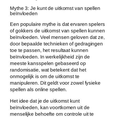
Mythe 3: Je kunt de uitkomst van spellen
beïnvloeden
Een populaire mythe is dat ervaren spelers
of gokkers de uitkomst van spellen kunnen
beïnvloeden. Veel mensen geloven dat ze,
door bepaalde technieken of gedragingen
toe te passen, het resultaat kunnen
beïnvloeden. In werkelijkheid zijn de
meeste kansspelen gebaseerd op
randomisatie, wat betekent dat het
onmogelijk is om de uitkomst te
manipuleren. Dit geldt voor zowel fysieke
spellen als online spellen.
Het idee dat je de uitkomst kunt
beïnvloeden, kan voortkomen uit de
menselijke behoefte om controle uit te