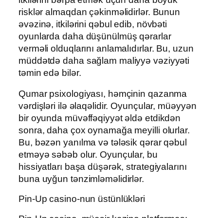
risklər almaqdan çəkinməlidirlər. Bunun
əvəzinə, itkilərini qəbul edib, növbəti
oyunlarda daha düşünülmüş qərarlar
verməli olduqlarını anlamalıdırlar. Bu, uzun
müddətdə daha sağlam maliyyə vəziyyəti
təmin edə bilər.
Qumar psixologiyası, həmçinin qazanma
vərdişləri ilə əlaqəlidir. Oyunçular, müəyyən
bir oyunda müvəffəqiyyət əldə etdikdən
sonra, daha çox oynamağa meyilli olurlar.
Bu, bəzən yanılma və tələsik qərar qəbul
etməyə səbəb olur. Oyunçular, bu
hissiyatları başa düşərək, strategiyalarını
buna uyğun tənzimləməlidirlər.
Pin-Up casino-nun üstünlükləri