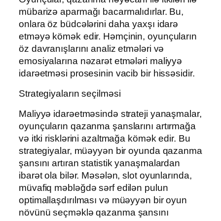
mübarizə aparmağı bacarmalıdırlar. Bu,
onlara öz büdcələrini daha yaxşı idarə
etməyə kömək edir. Həmçinin, oyunçuların
öz davranışlarını analiz etmələri və
emosiyalarına nəzarət etmələri maliyyə
idarəetməsi prosesinin vacib bir hissəsidir.
Strategiyaların seçilməsi
Maliyyə idarəetməsində strateji yanaşmalar,
oyunçuların qazanma şanslarını artırmağa
və itki risklərini azaltmağa kömək edir. Bu
strategiyalar, müəyyən bir oyunda qazanma
şansını artıran statistik yanaşmalardan
ibarət ola bilər. Məsələn, slot oyunlarında,
müvafiq məbləğdə sərf edilən pulun
optimallaşdırılması və müəyyən bir oyun
növünü seçməklə qazanma şansını