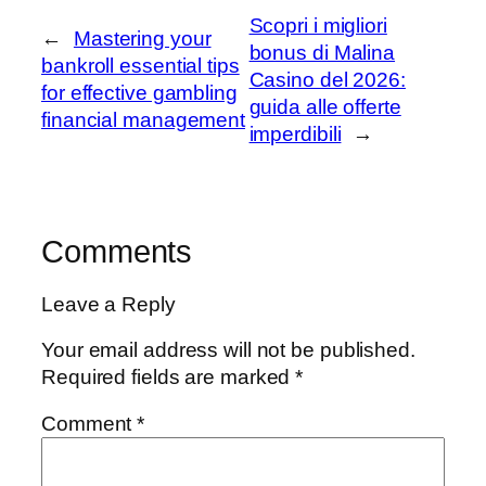
Scopri i migliori
←
Mastering your
bonus di Malina
bankroll essential tips
Casino del 2026:
for effective gambling
guida alle offerte
financial management
imperdibili
→
Comments
Leave a Reply
Your email address will not be published.
Required fields are marked
*
Comment
*