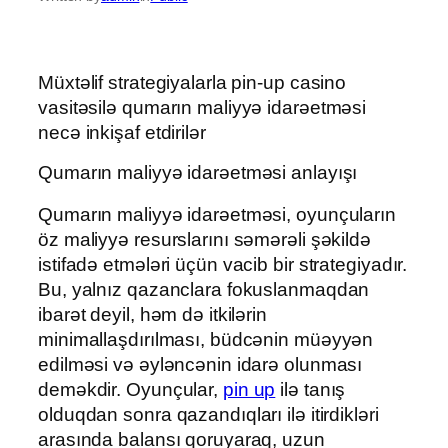
Müxtəlif strategiyalarla pin-up casino
vasitəsilə qumarın maliyyə idarəetməsi
necə inkişaf etdirilər
Qumarın maliyyə idarəetməsi anlayışı
Qumarın maliyyə idarəetməsi, oyunçuların
öz maliyyə resurslarını səmərəli şəkildə
istifadə etmələri üçün vacib bir strategiyadır.
Bu, yalnız qazanclara fokuslanmaqdan
ibarət deyil, həm də itkilərin
minimallaşdırılması, büdcənin müəyyən
edilməsi və əyləncənin idarə olunması
deməkdir. Oyunçular,
pin up
ilə tanış
olduqdan sonra qazandıqları ilə itirdikləri
arasında balansı qoruyaraq, uzun