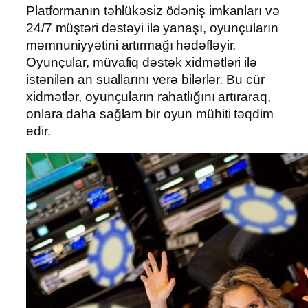
Platformanın təhlükəsiz ödəniş imkanları və
24/7 müştəri dəstəyi ilə yanaşı, oyunçuların
məmnuniyyətini artırmağı hədəfləyir.
Oyunçular, müvafiq dəstək xidmətləri ilə
istənilən an suallarını verə bilərlər. Bu cür
xidmətlər, oyunçuların rahatlığını artıraraq,
onlara daha sağlam bir oyun mühiti təqdim
edir.