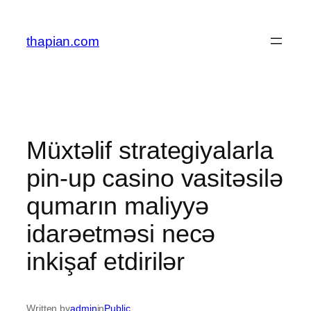
Skip
to
thapian.com
content
Müxtəlif strategiyalarla
pin-up casino vasitəsilə
qumarın maliyyə
idarəetməsi necə
inkişaf etdirilər
Written by
admin
in
Public