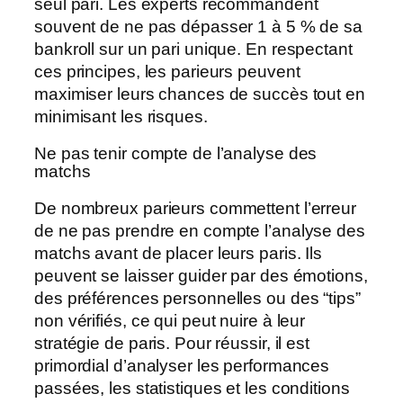
seul pari. Les experts recommandent
souvent de ne pas dépasser 1 à 5 % de sa
bankroll sur un pari unique. En respectant
ces principes, les parieurs peuvent
maximiser leurs chances de succès tout en
minimisant les risques.
Ne pas tenir compte de l’analyse des
matchs
De nombreux parieurs commettent l’erreur
de ne pas prendre en compte l’analyse des
matchs avant de placer leurs paris. Ils
peuvent se laisser guider par des émotions,
des préférences personnelles ou des “tips”
non vérifiés, ce qui peut nuire à leur
stratégie de paris. Pour réussir, il est
primordial d’analyser les performances
passées, les statistiques et les conditions