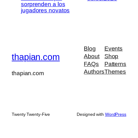
sorprenden a los
jugadores novatos
Blog
Events
thapian.com
About
Shop
FAQs
Patterns
Authors
Themes
thapian.com
Twenty Twenty-Five
Designed with
WordPress