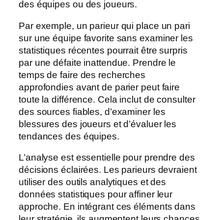
des équipes ou des joueurs.
Par exemple, un parieur qui place un pari
sur une équipe favorite sans examiner les
statistiques récentes pourrait être surpris
par une défaite inattendue. Prendre le
temps de faire des recherches
approfondies avant de parier peut faire
toute la différence. Cela inclut de consulter
des sources fiables, d’examiner les
blessures des joueurs et d’évaluer les
tendances des équipes.
L’analyse est essentielle pour prendre des
décisions éclairées. Les parieurs devraient
utiliser des outils analytiques et des
données statistiques pour affiner leur
approche. En intégrant ces éléments dans
leur stratégie, ils augmentent leurs chances