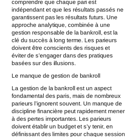
comprendre que chaque pari est
indépendant et que les résultats passés ne
garantissent pas les résultats futurs. Une
approche analytique, combinée à une
gestion responsable de la bankroll, est la
clé du succès à long terme. Les parieurs
doivent être conscients des risques et
éviter de s’engager dans des pratiques
basées sur des illusions.
Le manque de gestion de bankroll
La gestion de la bankroll est un aspect
fondamental des paris, mais de nombreux
parieurs l’ignorent souvent. Un manque de
discipline financière peut rapidement mener
à des pertes importantes. Les parieurs
doivent établir un budget et s’y tenir, en
définissant des limites pour chaque session