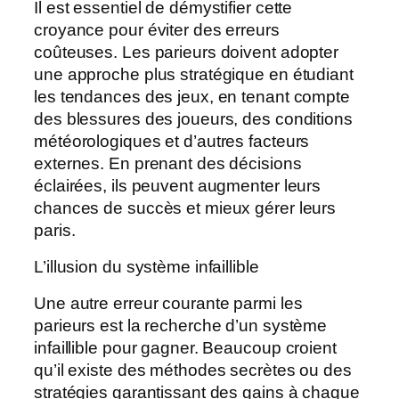
Il est essentiel de démystifier cette
croyance pour éviter des erreurs
coûteuses. Les parieurs doivent adopter
une approche plus stratégique en étudiant
les tendances des jeux, en tenant compte
des blessures des joueurs, des conditions
météorologiques et d’autres facteurs
externes. En prenant des décisions
éclairées, ils peuvent augmenter leurs
chances de succès et mieux gérer leurs
paris.
L’illusion du système infaillible
Une autre erreur courante parmi les
parieurs est la recherche d’un système
infaillible pour gagner. Beaucoup croient
qu’il existe des méthodes secrètes ou des
stratégies garantissant des gains à chaque