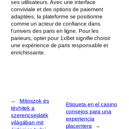
ses utilisateurs. Avec une interface
conviviale et des options de paiement
adaptées, la plateforme se positionne
comme un acteur de confiance dans
l’univers des paris en ligne. Pour les
parieurs, opter pour 1xBet signifie choisir
une expérience de paris responsable et
enrichissante.
←
Mítoszok és
Etiqueta en el casino
tévhitek a
consejos para una
szerencsejáték
experiencia
világában mit
placentera
→