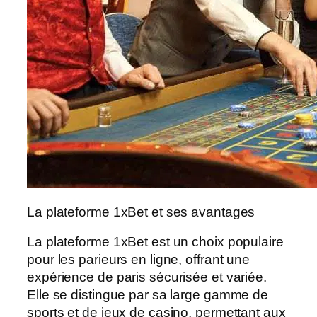
La plateforme 1xBet et ses avantages
La plateforme 1xBet est un choix populaire
pour les parieurs en ligne, offrant une
expérience de paris sécurisée et variée.
Elle se distingue par sa large gamme de
sports et de jeux de casino, permettant aux