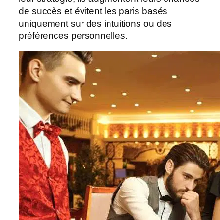
de succès et évitent les paris basés
uniquement sur des intuitions ou des
préférences personnelles.