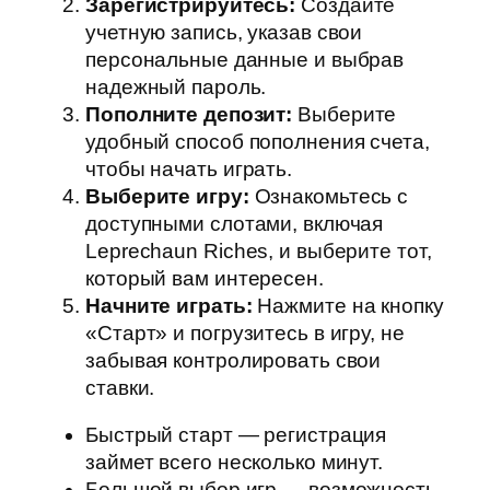
Зарегистрируйтесь:
Создайте
учетную запись, указав свои
персональные данные и выбрав
надежный пароль.
Пополните депозит:
Выберите
удобный способ пополнения счета,
чтобы начать играть.
Выберите игру:
Ознакомьтесь с
доступными слотами, включая
Leprechaun Riches, и выберите тот,
который вам интересен.
Начните играть:
Нажмите на кнопку
«Старт» и погрузитесь в игру, не
забывая контролировать свои
ставки.
Быстрый старт — регистрация
займет всего несколько минут.
Большой выбор игр — возможность