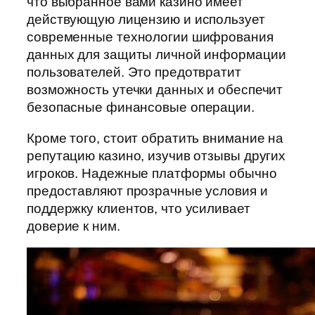
что выбранное вами казино имеет
действующую лицензию и использует
современные технологии шифрования
данных для защиты личной информации
пользователей. Это предотвратит
возможность утечки данных и обеспечит
безопасные финансовые операции.
Кроме того, стоит обратить внимание на
репутацию казино, изучив отзывы других
игроков. Надежные платформы обычно
предоставляют прозрачные условия и
поддержку клиентов, что усиливает
доверие к ним.