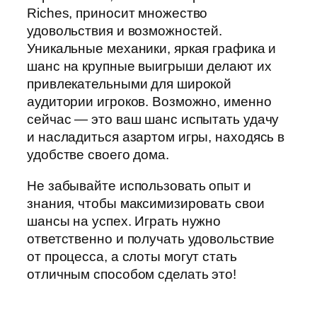
Riches, приносит множество
удовольствия и возможностей.
Уникальные механики, яркая графика и
шанс на крупные выигрыши делают их
привлекательными для широкой
аудитории игроков. Возможно, именно
сейчас — это ваш шанс испытать удачу
и насладиться азартом игры, находясь в
удобстве своего дома.
Не забывайте использовать опыт и
знания, чтобы максимизировать свои
шансы на успех. Играть нужно
ответственно и получать удовольствие
от процесса, а слоты могут стать
отличным способом сделать это!