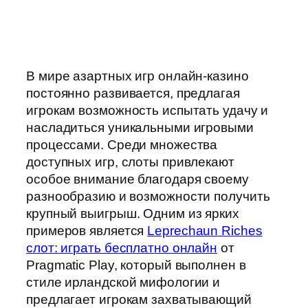
В мире азартных игр онлайн-казино
постоянно развивается, предлагая
игрокам возможность испытать удачу и
насладиться уникальными игровыми
процессами. Среди множества
доступных игр, слоты привлекают
особое внимание благодаря своему
разнообразию и возможности получить
крупный выигрыш. Одним из ярких
примеров является
Leprechaun Riches
слот: играть бесплатно онлайн
от
Pragmatic Play, который выполнен в
стиле ирландской мифологии и
предлагает игрокам захватывающий