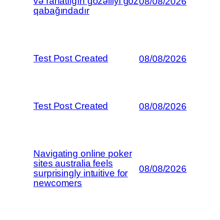
və rahatlığın gözəlliyi göz
08/08/2026
qabağındadır
Test Post Created
08/08/2026
Test Post Created
08/08/2026
Navigating online poker
sites australia feels
08/08/2026
surprisingly intuitive for
newcomers