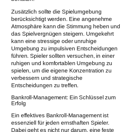
Zusätzlich sollte die Spielumgebung
berücksichtigt werden. Eine angenehme
Atmosphäre kann die Stimmung heben und
das Spielvergnügen steigern. Umgekehrt
kann eine stressige oder unruhige
Umgebung zu impulsiven Entscheidungen
führen. Spieler sollten versuchen, in einer
ruhigen und komfortablen Umgebung zu
spielen, um die eigene Konzentration zu
verbessern und strategische
Entscheidungen zu treffen.
Bankroll-Management: Ein Schlüssel zum
Erfolg
Ein effektives Bankroll-Management ist
essenziell für jeden ernsthaften Spieler.
Dabei geht es nicht nur darum, eine feste