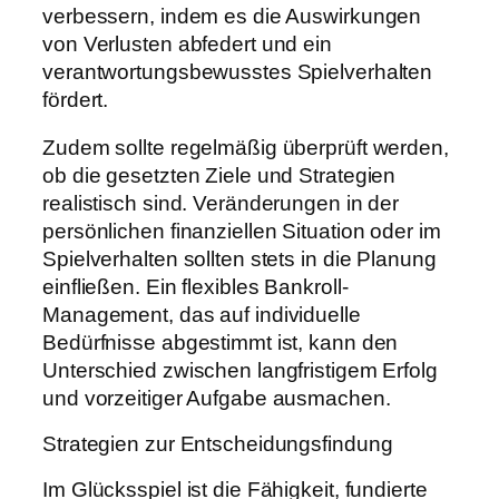
verbessern, indem es die Auswirkungen
von Verlusten abfedert und ein
verantwortungsbewusstes Spielverhalten
fördert.
Zudem sollte regelmäßig überprüft werden,
ob die gesetzten Ziele und Strategien
realistisch sind. Veränderungen in der
persönlichen finanziellen Situation oder im
Spielverhalten sollten stets in die Planung
einfließen. Ein flexibles Bankroll-
Management, das auf individuelle
Bedürfnisse abgestimmt ist, kann den
Unterschied zwischen langfristigem Erfolg
und vorzeitiger Aufgabe ausmachen.
Strategien zur Entscheidungsfindung
Im Glücksspiel ist die Fähigkeit, fundierte