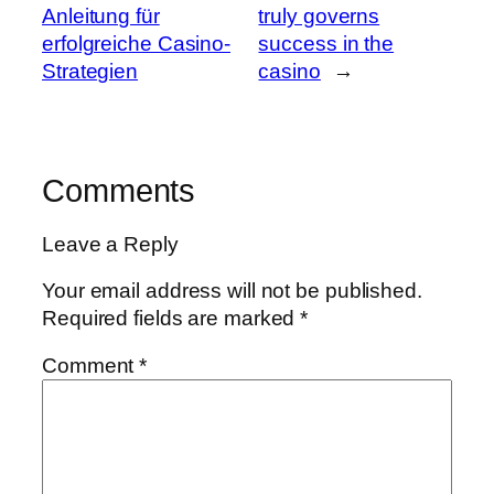
Anleitung für
truly governs
erfolgreiche Casino-
success in the
Strategien
casino
→
Comments
Leave a Reply
Your email address will not be published.
Required fields are marked
*
Comment
*