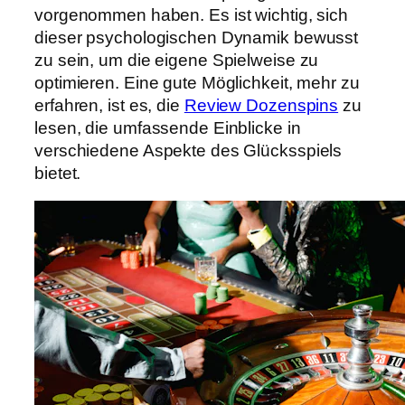
vorgenommen haben. Es ist wichtig, sich
dieser psychologischen Dynamik bewusst
zu sein, um die eigene Spielweise zu
optimieren. Eine gute Möglichkeit, mehr zu
erfahren, ist es, die
Review Dozenspins
zu
lesen, die umfassende Einblicke in
verschiedene Aspekte des Glücksspiels
bietet.