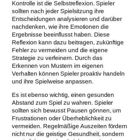
Kontrolle ist die Selbstreflexion. Spieler
sollten nach jeder Spielsitzung ihre
Entscheidungen analysieren und darüber
nachdenken, wie ihre Emotionen die
Ergebnisse beeinflusst haben. Diese
Reflexion kann dazu beitragen, zukünftige
Fehler zu vermeiden und die eigene
Strategie zu verfeinern. Durch das
Erkennen von Mustern im eigenen
Verhalten können Spieler proaktiv handeln
und ihre Spielweise anpassen.
Es ist ebenso wichtig, einen gesunden
Abstand zum Spiel zu wahren. Spieler
sollten sich bewusst Pausen gönnen, um
Frustrationen oder Überheblichkeit zu
vermeiden. Regelmäßige Auszeiten fördern
nicht nur die geistige Gesundheit, sondern