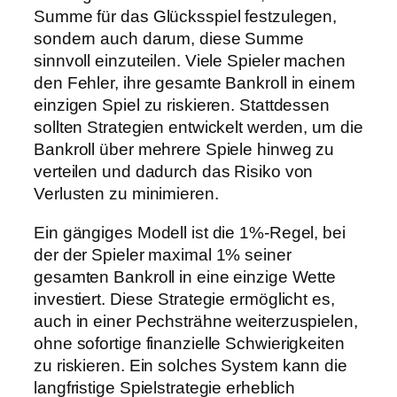
Summe für das Glücksspiel festzulegen,
sondern auch darum, diese Summe
sinnvoll einzuteilen. Viele Spieler machen
den Fehler, ihre gesamte Bankroll in einem
einzigen Spiel zu riskieren. Stattdessen
sollten Strategien entwickelt werden, um die
Bankroll über mehrere Spiele hinweg zu
verteilen und dadurch das Risiko von
Verlusten zu minimieren.
Ein gängiges Modell ist die 1%-Regel, bei
der der Spieler maximal 1% seiner
gesamten Bankroll in eine einzige Wette
investiert. Diese Strategie ermöglicht es,
auch in einer Pechsträhne weiterzuspielen,
ohne sofortige finanzielle Schwierigkeiten
zu riskieren. Ein solches System kann die
langfristige Spielstrategie erheblich