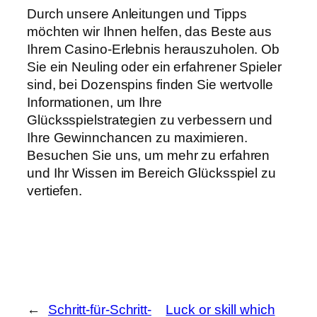
Durch unsere Anleitungen und Tipps
möchten wir Ihnen helfen, das Beste aus
Ihrem Casino-Erlebnis herauszuholen. Ob
Sie ein Neuling oder ein erfahrener Spieler
sind, bei Dozenspins finden Sie wertvolle
Informationen, um Ihre
Glücksspielstrategien zu verbessern und
Ihre Gewinnchancen zu maximieren.
Besuchen Sie uns, um mehr zu erfahren
und Ihr Wissen im Bereich Glücksspiel zu
vertiefen.
←
Schritt-für-Schritt-
Luck or skill which