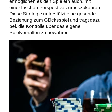
ermöglichen es den Spielern auch, mit
einer frischen Perspektive zurückzukehren.
Diese Strategie unterstützt eine gesunde
Beziehung zum Glücksspiel und trägt dazu
bei, die Kontrolle über das eigene
Spielverhalten zu bewahren.