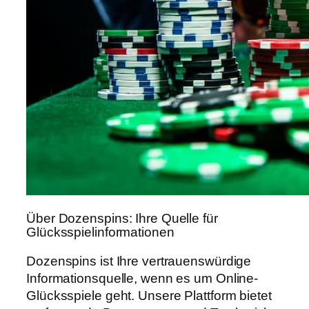
Über Dozenspins: Ihre Quelle für
Glücksspielinformationen
Dozenspins ist Ihre vertrauenswürdige
Informationsquelle, wenn es um Online-
Glücksspiele geht. Unsere Plattform bietet