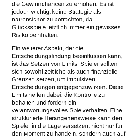
die Gewinnchancen zu erhöhen. Es ist
jedoch wichtig, keine Strategie als
narrensicher zu betrachten, da
Glücksspiele letztlich immer ein gewisses
Risiko beinhalten.
Ein weiterer Aspekt, der die
Entscheidungsfindung beeinflussen kann,
ist das Setzen von Limits. Spieler sollten
sich sowohl zeitliche als auch finanzielle
Grenzen setzen, um impulsiven
Entscheidungen entgegenzuwirken. Diese
Limits helfen dabei, die Kontrolle zu
behalten und fördern ein
verantwortungsvolles Spielverhalten. Eine
strukturierte Herangehensweise kann den
Spieler in die Lage versetzen, nicht nur für
den Moment zu handeln, sondern auch auf