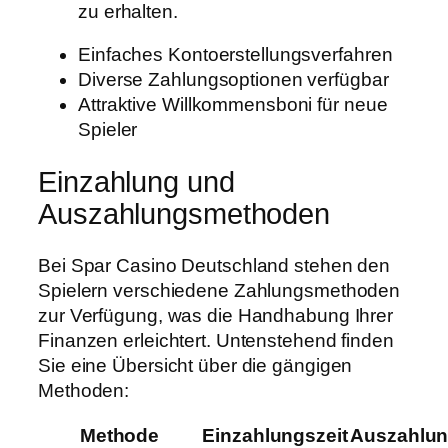
zu erhalten.
Einfaches Kontoerstellungsverfahren
Diverse Zahlungsoptionen verfügbar
Attraktive Willkommensboni für neue
Spieler
Einzahlung und
Auszahlungsmethoden
Bei Spar Casino Deutschland stehen den
Spielern verschiedene Zahlungsmethoden
zur Verfügung, was die Handhabung Ihrer
Finanzen erleichtert. Untenstehend finden
Sie eine Übersicht über die gängigen
Methoden:
Methode
Einzahlungszeit
Auszahlun