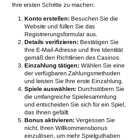
Ihre ersten Schritte zu machen:
Konto erstellen:
Besuchen Sie die
Website und füllen Sie das
Registrierungsformular aus.
Details verifizieren:
Bestätigen Sie
Ihre E-Mail-Adresse und Ihre Identität
gemäß den Richtlinien des Casinos.
Einzahlung tätigen:
Wählen Sie eine
der verfügbaren Zahlungsmethoden
und leisten Sie Ihre erste Einzahlung.
Spiele auswählen:
Durchstöbern Sie
die umfangreiche Spielesammlung
und entscheiden Sie sich für ein Spiel,
das Ihnen gefällt.
Bonus aktivieren:
Vergessen Sie
nicht, Ihren Willkommensbonus
einzulösen, um mehr Spielguthaben