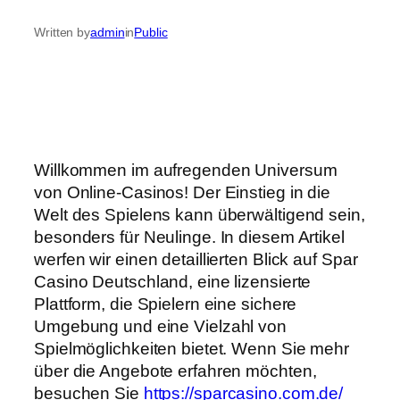
Written by
admin
in
Public
Willkommen im aufregenden Universum
von Online-Casinos! Der Einstieg in die
Welt des Spielens kann überwältigend sein,
besonders für Neulinge. In diesem Artikel
werfen wir einen detaillierten Blick auf Spar
Casino Deutschland, eine lizensierte
Plattform, die Spielern eine sichere
Umgebung und eine Vielzahl von
Spielmöglichkeiten bietet. Wenn Sie mehr
über die Angebote erfahren möchten,
besuchen Sie
https://sparcasino.com.de/