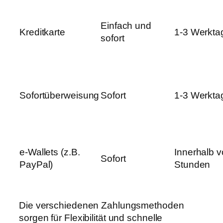
Einfach und
Kreditkarte
1-3 Werkta
sofort
Sofortüberweisung
Sofort
1-3 Werkta
e-Wallets (z.B.
Innerhalb 
Sofort
PayPal)
Stunden
Die verschiedenen Zahlungsmethoden
sorgen für Flexibilität und schnelle