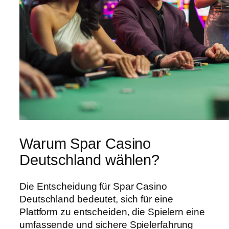
Warum Spar Casino
Deutschland wählen?
Die Entscheidung für Spar Casino
Deutschland bedeutet, sich für eine
Plattform zu entscheiden, die Spielern eine
umfassende und sichere Spielerfahrung