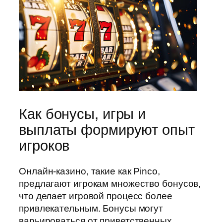
Как бонусы, игры и
выплаты формируют опыт
игроков
Онлайн-казино, такие как Pinco,
предлагают игрокам множество бонусов,
что делает игровой процесс более
привлекательным. Бонусы могут
варьироваться от приветственных