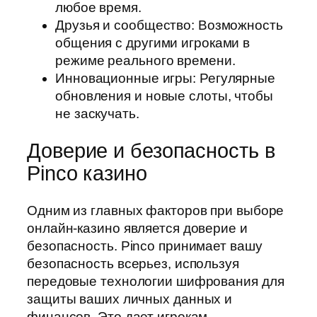
любое время.
Друзья и сообщество: Возможность
общения с другими игроками в
режиме реального времени.
Инновационные игры: Регулярные
обновления и новые слоты, чтобы
не заскучать.
Доверие и безопасность в
Pinco казино
Одним из главных факторов при выборе
онлайн-казино является доверие и
безопасность. Pinco принимает вашу
безопасность всерьез, используя
передовые технологии шифрования для
защиты ваших личных данных и
финансов. Это дает игрокам