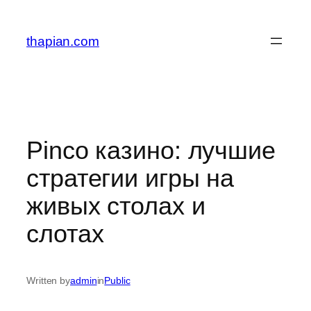
Skip
to
thapian.com
content
Pinco казино: лучшие
стратегии игры на
живых столах и
слотах
Written by
admin
in
Public