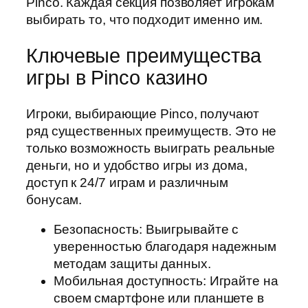
Pinco. Каждая секция позволяет игрокам
выбирать то, что подходит именно им.
Ключевые преимущества
игры в Pinco казино
Игроки, выбирающие Pinco, получают
ряд существенных преимуществ. Это не
только возможность выиграть реальные
деньги, но и удобство игры из дома,
доступ к 24/7 играм и различным
бонусам.
Безопасность: Выигрывайте с
уверенностью благодаря надежным
методам защиты данных.
Мобильная доступность: Играйте на
своем смартфоне или планшете в