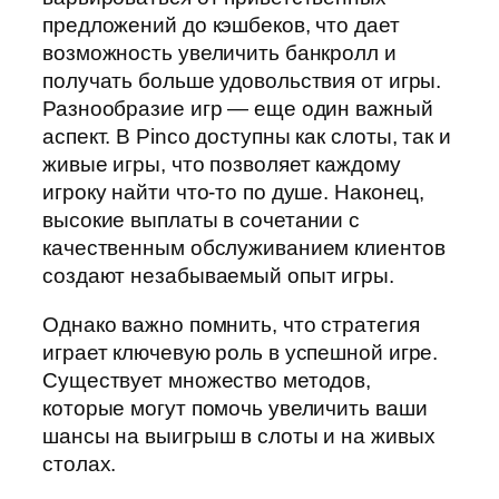
предложений до кэшбеков, что дает
возможность увеличить банкролл и
получать больше удовольствия от игры.
Разнообразие игр — еще один важный
аспект. В Pinco доступны как слоты, так и
живые игры, что позволяет каждому
игроку найти что-то по душе. Наконец,
высокие выплаты в сочетании с
качественным обслуживанием клиентов
создают незабываемый опыт игры.
Однако важно помнить, что стратегия
играет ключевую роль в успешной игре.
Существует множество методов,
которые могут помочь увеличить ваши
шансы на выигрыш в слоты и на живых
столах.