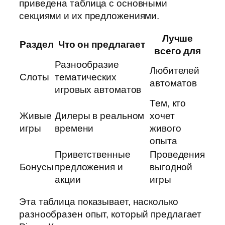
приведена таблица с основными
секциями и их предложениями.
Лучше
Раздел
Что он предлагает
всего для
Разнообразие
Любителей
Слоты
тематических
автоматов
игровых автоматов
Тем, кто
Живые
Дилеры в реальном
хочет
игры
времени
живого
опыта
Приветственные
Проведения
Бонусы
предложения и
выгодной
акции
игры
Эта таблица показывает, насколько
разнообразен опыт, который предлагает