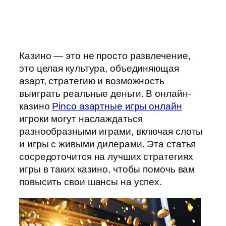
Казино — это не просто развлечение,
это целая культура, объединяющая
азарт, стратегию и возможность
выиграть реальные деньги. В онлайн-
казино
Pinco азартные игры онлайн
игроки могут наслаждаться
разнообразными играми, включая слоты
и игры с живыми дилерами. Эта статья
сосредоточится на лучших стратегиях
игры в таких казино, чтобы помочь вам
повысить свои шансы на успех.