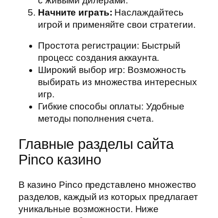
с живыми дилерами.
Начните играть:
Наслаждайтесь
игрой и применяйте свои стратегии.
Простота регистрации: Быстрый
процесс создания аккаунта.
Широкий выбор игр: Возможность
выбирать из множества интересных
игр.
Гибкие способы оплаты: Удобные
методы пополнения счета.
Главные разделы сайта
Pinco казино
В казино Pinco представлено множество
разделов, каждый из которых предлагает
уникальные возможности. Ниже