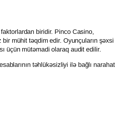
aktorlardan biridir. Pinco Casino,
 bir mühit təqdim edir. Oyunçuların şəxsi
sı üçün mütəmadi olaraq audit edilir.
esablarının təhlükəsizliyi ilə bağlı narahat