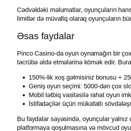
Cədvəldəki məlumatlar, oyunçuların hansı
limitlər də müvafiq olaraq oyunçuların bü
Əsas faydalar
Pinco Casino-da oyun oynamağın bir çox ü
təcrübə əldə etmələrinə kömək edir. Bura
150%-lik xoş gəlmisiniz bonusu + 25
Geniş oyun seçimi: 5000-dən çox slot 
Mobil tətbiq vasitəsilə rahat oyun im
İstifadəçilər üçün mükafatlı sövdələ
Bu faydalar sayəsində, oyunçular yalnız o
platformaya qoşulmasına və mövcud oyun