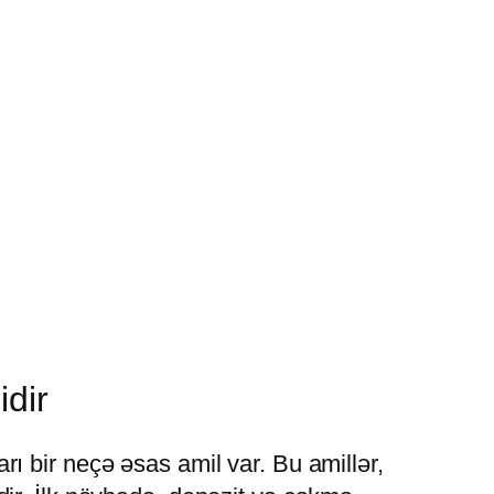
dir
ı bir neçə əsas amil var. Bu amillər,