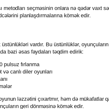
 metodları seçməsinin onlara nə qədər vaxt sər
dcələrini planlaşdırmalarına kömək edir.
stünlükləri vardır. Bu üstünlüklər, oyunçuların
da bəzi əsas faydaları təqdim edirik:
0 pulsuz fırlanma
və canlı diler oyunları
kanı
şmələr
yunun ləzzətini çıxartmır, həm də mükafatlar qa
çuların geri dönməsinə kömək edir.