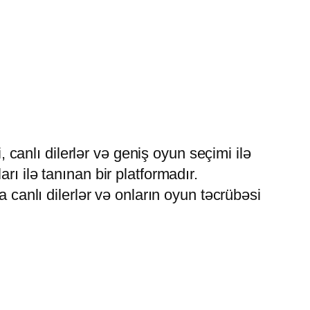
anlı dilerlər və geniş oyun seçimi ilə
arı ilə tanınan bir platformadır.
 canlı dilerlər və onların oyun təcrübəsi