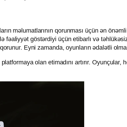
ların məlumatlarının qorunması üçün ən önəmli f
fəaliyyət göstərdiyi üçün etibarlı və təhlükəsiz
ə qorunur. Eyni zamanda, oyunların ədalətli olma
 platformaya olan etimadını artırır. Oyunçular, h