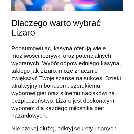
Dlaczego warto wybrać
Lizaro
Podsumowując, kasyna oferują wiele
możliwości rozrywki oraz potencjalnych
wygranych. Wybór odpowiedniego kasyna,
takiego jak Lizaro, może znacznie
zwiększyć Twoje szanse na sukces. Dzięki
atrakcyjnym bonusom, szerokiemu
wyborowi gier oraz silnemu naciskowi na
bezpieczeństwo, Lizaro jest doskonałym
wyborem dla każdego miłośnika gier
hazardowych.
Nie czekaj dłużej, odkryj sekrety udanych