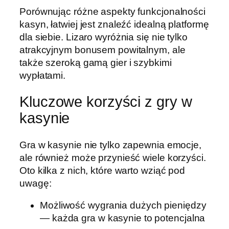
Porównując różne aspekty funkcjonalności
kasyn, łatwiej jest znaleźć idealną platformę
dla siebie. Lizaro wyróżnia się nie tylko
atrakcyjnym bonusem powitalnym, ale
także szeroką gamą gier i szybkimi
wypłatami.
Kluczowe korzyści z gry w
kasynie
Gra w kasynie nie tylko zapewnia emocje,
ale również może przynieść wiele korzyści.
Oto kilka z nich, które warto wziąć pod
uwagę:
Możliwość wygrania dużych pieniędzy
— każda gra w kasynie to potencjalna