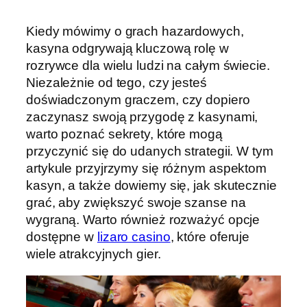
Kiedy mówimy o grach hazardowych,
kasyna odgrywają kluczową rolę w
rozrywce dla wielu ludzi na całym świecie.
Niezależnie od tego, czy jesteś
doświadczonym graczem, czy dopiero
zaczynasz swoją przygodę z kasynami,
warto poznać sekrety, które mogą
przyczynić się do udanych strategii. W tym
artykule przyjrzymy się różnym aspektom
kasyn, a także dowiemy się, jak skutecznie
grać, aby zwiększyć swoje szanse na
wygraną. Warto również rozważyć opcje
dostępne w
lizaro casino
, które oferuje
wiele atrakcyjnych gier.