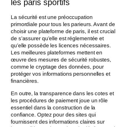
les paris sportifs
La sécurité est une préoccupation
primordiale pour tous les parieurs. Avant de
choisir une plateforme de paris, il est crucial
de s’assurer qu’elle est réglementée et
qu’elle possède les licences nécessaires.
Les meilleures plateformes mettent en
œuvre des mesures de sécurité robustes,
comme le cryptage des données, pour
protéger vos informations personnelles et
financières.
En outre, la transparence dans les cotes et
les procédures de paiement joue un rôle
essentiel dans la construction de la
confiance. Optez pour des sites qui
fournissent des informations claires sur