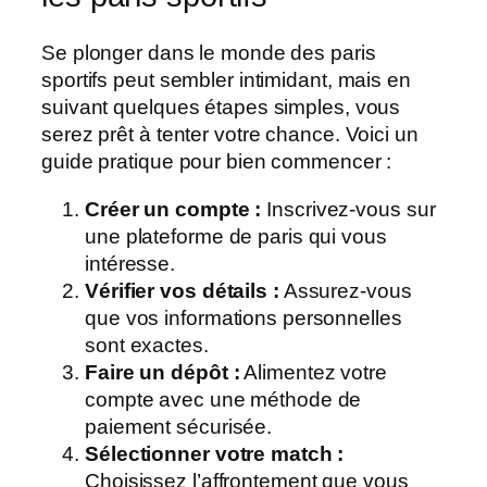
Se plonger dans le monde des paris
sportifs peut sembler intimidant, mais en
suivant quelques étapes simples, vous
serez prêt à tenter votre chance. Voici un
guide pratique pour bien commencer :
Créer un compte :
Inscrivez-vous sur
une plateforme de paris qui vous
intéresse.
Vérifier vos détails :
Assurez-vous
que vos informations personnelles
sont exactes.
Faire un dépôt :
Alimentez votre
compte avec une méthode de
paiement sécurisée.
Sélectionner votre match :
Choisissez l’affrontement que vous