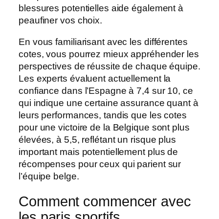
blessures potentielles aide également à
peaufiner vos choix.
En vous familiarisant avec les différentes
cotes, vous pourrez mieux appréhender les
perspectives de réussite de chaque équipe.
Les experts évaluent actuellement la
confiance dans l’Espagne à 7,4 sur 10, ce
qui indique une certaine assurance quant à
leurs performances, tandis que les cotes
pour une victoire de la Belgique sont plus
élevées, à 5,5, reflétant un risque plus
important mais potentiellement plus de
récompenses pour ceux qui parient sur
l’équipe belge.
Comment commencer avec
les paris sportifs