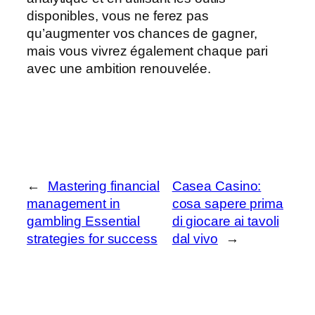
disponibles, vous ne ferez pas
qu’augmenter vos chances de gagner,
mais vous vivrez également chaque pari
avec une ambition renouvelée.
←
Mastering financial
Casea Casino:
management in
cosa sapere prima
gambling Essential
di giocare ai tavoli
strategies for success
dal vivo
→