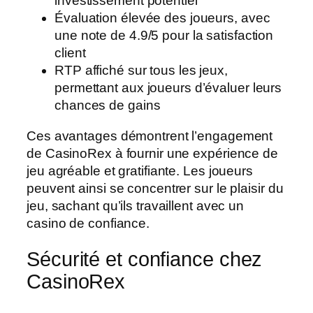
investissement potentiel
Évaluation élevée des joueurs, avec
une note de 4.9/5 pour la satisfaction
client
RTP affiché sur tous les jeux,
permettant aux joueurs d’évaluer leurs
chances de gains
Ces avantages démontrent l’engagement
de CasinoRex à fournir une expérience de
jeu agréable et gratifiante. Les joueurs
peuvent ainsi se concentrer sur le plaisir du
jeu, sachant qu’ils travaillent avec un
casino de confiance.
Sécurité et confiance chez
CasinoRex