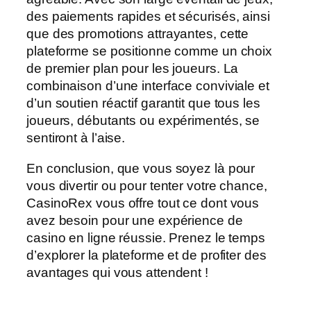
des paiements rapides et sécurisés, ainsi
que des promotions attrayantes, cette
plateforme se positionne comme un choix
de premier plan pour les joueurs. La
combinaison d’une interface conviviale et
d’un soutien réactif garantit que tous les
joueurs, débutants ou expérimentés, se
sentiront à l’aise.
En conclusion, que vous soyez là pour
vous divertir ou pour tenter votre chance,
CasinoRex vous offre tout ce dont vous
avez besoin pour une expérience de
casino en ligne réussie. Prenez le temps
d’explorer la plateforme et de profiter des
avantages qui vous attendent !