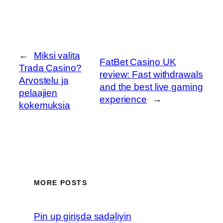
←
Miksi valita
FatBet Casino UK
Trada Casino?
review: Fast withdrawals
Arvostelu ja
and the best live gaming
pelaajien
experience
→
kokemuksia
MORE POSTS
Pin up girişdə sadəliyin