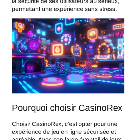
la sécurité de ses utilisateurs au sérieux,
permettant une expérience sans stress.
Pourquoi choisir CasinoRex
Choisir CasinoRex, c’est opter pour une
expérience de jeu en ligne sécurisée et
agréable. Avec son large éventail de jeux,